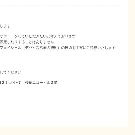
します
サポートをしていただきたいと考えております
設定したりすることはありません
フェイシャル（デバイス治療の施術）の技術を丁寧にご指導いたします
してください
梅田２丁目４−７ 桜橋ニコービル２階