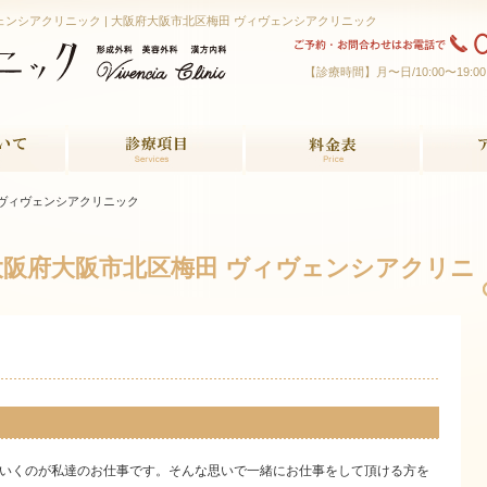
ェンシアクリニック |
大阪府大阪市北区梅田 ヴィヴェンシアクリニック
【診療時間】月〜日/10:00〜19:
診療項目
料金表
アクセス
 ヴィヴェンシアクリニック
 大阪府大阪市北区梅田 ヴィヴェンシアクリニ
いくのが私達のお仕事です。そんな思いで一緒にお仕事をして頂ける方を