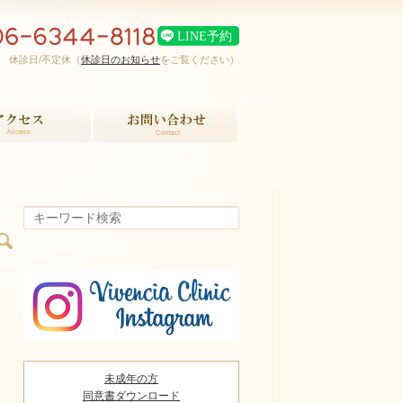
00 休診日/不定休（
休診日のお知らせ
をご覧ください）
お問い合せ
未成年の方
同意書ダウンロード