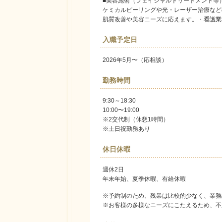
■美容施術（フェイシャルトリートメント等
ケミカルピーリングや光・レーザー治療など
肌質改善や美容
ニーズに応えます。・看護業
入職予定日
2026年5月〜（応相談）
勤務時間
9:30～18:30
10:00〜19:00
※2交代制（休憩1時間）
※土日祝勤務あり
休日休暇
週休2日
年末年始、夏季休暇、有給休暇
※予約制のため、残業は比較的少なく、業務
※お客様の多様なニーズにこたえるため、不