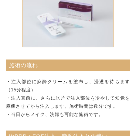
施術の流れ
・注入部位に麻酔クリームを塗布し、浸透を待ちます
（15分程度）
・注入直前に、さらに氷片で注入部位を冷やして知覚を
麻痺させてから注入します。施術時間は数分です。
・当日からメイク、洗顔も可能な施術です。