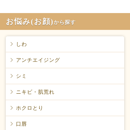
お悩み(お顔)
から探す
しわ
アンチエイジング
シミ
ニキビ・肌荒れ
ホクロとり
口唇