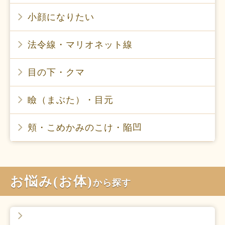
小顔になりたい
法令線・マリオネット線
目の下・クマ
瞼（まぶた）・目元
頬・こめかみのこけ・陥凹
お悩み(お体)
から探す