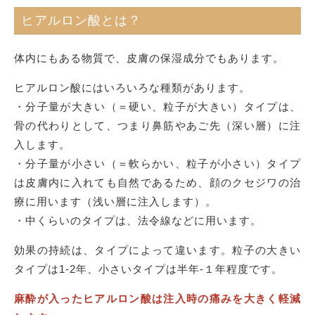
ヒアルロン酸とは？
体内にもある物質で、皮膚の保湿成分でもあります。
ヒアルロン酸にはいろいろな種類があります。
・分子量が大きい（＝硬い、粒子が大きい）タイプは、
骨の代わりとして、つまり鼻筋やあご先（深い層）に注
入します。
・分子量が小さい（＝軟らかい、粒子が小さい）タイプ
は皮膚内に入れても自然であるため、顔のクセジワの治
療に用います（浅い層に注入します）。
・中くらいのタイプは、法令線などに用います。
効果の持続は、タイプによって違います。粒子の大きい
タイプは1-2年、小さいタイプは半年-１年程度です。
麻酔が入ったヒアルロン酸は注入時の痛みを大きく軽減