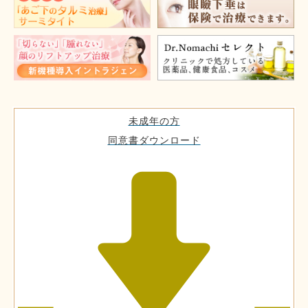
未成年の方
同意書ダウンロード