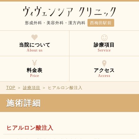
形成外科・美容外科・漢方内科
西梅田駅前
当院について
診療項目
About us
Service
料金表
アクセス
Price
Access
TOP
＞
診療項目
＞ ヒアルロン酸注入
施術詳細
ヒアルロン酸注入