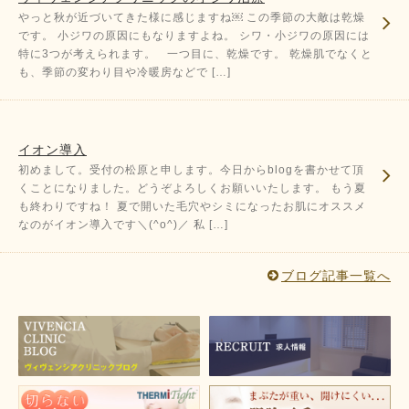
やっと秋が近づいてきた様に感じますね￼ この季節の大敵は乾燥
です。 小ジワの原因にもなりますよね。 シワ・小ジワの原因には
特に3つが考えられます。 一つ目に、乾燥です。 乾燥肌でなくと
も、季節の変わり目や冷暖房などで […]
イオン導入
初めまして。受付の松原と申します。今日からblogを書かせて頂
くことになりました。どうぞよろしくお願いいたします。 もう夏
も終わりですね！ 夏で開いた毛穴やシミになったお肌にオススメ
なのがイオン導入です＼(^o^)／ 私 […]
ブログ記事一覧へ