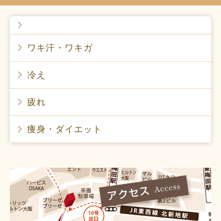
ワキ汗・ワキガ
冷え
疲れ
痩身・ダイエット