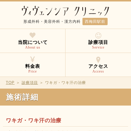
形成外科・美容外科・漢方内科
西梅田駅前
当院について
診療項目
About us
Service
料金表
アクセス
Price
Access
TOP
＞
診療項目
＞ ワキガ・ワキ汗の治療
施術詳細
ワキガ・ワキ汗の治療