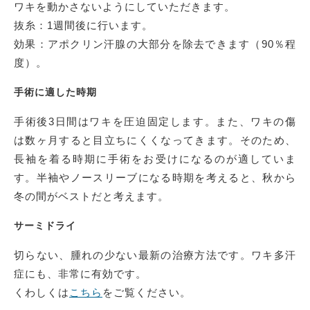
ワキを動かさないようにしていただきます。
抜糸：1週間後に行います。
効果：アポクリン汗腺の大部分を除去できます（90％程
度）。
手術に適した時期
手術後3日間はワキを圧迫固定します。また、ワキの傷
は数ヶ月すると目立ちにくくなってきます。そのため、
長袖を着る時期に手術をお受けになるのが適していま
す。半袖やノースリーブになる時期を考えると、秋から
冬の間がベストだと考えます。
サーミドライ
切らない、腫れの少ない最新の治療方法です。ワキ多汗
症にも、非常に有効です。
くわしくは
こちら
をご覧ください。