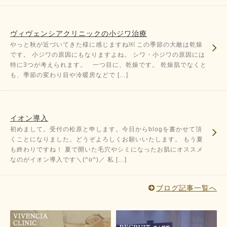
ヴィヴェンシアクリニックの小ジワ治療
やっと秋が近づいてきた様に感じますね￼ この季節の大敵は乾燥
です。 小ジワの原因にもなりますよね。 シワ・小ジワの原因には
特に3つが考えられます。 一つ目に、乾燥です。 乾燥肌でなくと
も、季節の変わり目や冷暖房などで […]
イオン導入
初めまして。受付の松原と申します。今日からblogを書かせて頂
くことになりました。どうぞよろしくお願いいたします。 もう夏
も終わりですね！ 夏で開いた毛穴やシミになったお肌にオススメ
なのがイオン導入です＼(^o^)／ 私 […]
ブログ記事一覧へ