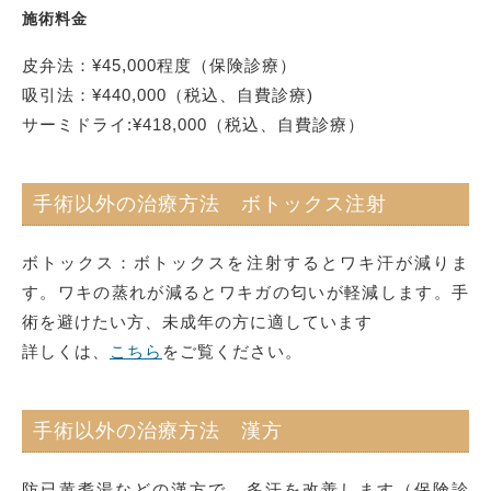
施術料金
皮弁法：¥45,000程度（保険診療）
吸引法：¥440,000（税込、自費診療)
サーミドライ:¥418,000（税込、自費診療）
手術以外の治療方法 ボトックス注射
ボトックス：ボトックスを注射するとワキ汗が減りま
す。ワキの蒸れが減るとワキガの匂いが軽減します。手
術を避けたい方、未成年の方に適しています
詳しくは、
こちら
をご覧ください。
手術以外の治療方法 漢方
防已黄耆湯などの漢方で、多汗を改善します（保険診