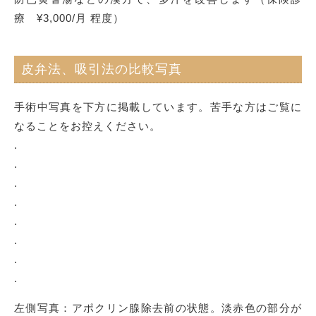
療 ¥3,000/月 程度）
皮弁法、吸引法の比較写真
手術中写真を下方に掲載しています。苦手な方はご覧に
なることをお控えください。
.
.
.
.
.
.
.
.
左側写真：アポクリン腺除去前の状態。淡赤色の部分が