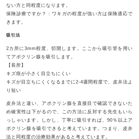
ない方と同程度になります。
保険診療ですか？：ワキガの程度が強い方は保険適応で
きます。
吸引法
2カ所に3mm程度、切開します。ここから吸引管を用い
てアポクリン腺を吸引します。
【長所】
キズ痕が小さく目立ちにくい
キズが目立ちにくくなるまでに2-4週間程度で、皮弁法よ
り短い
皮弁法と違い、アポクリン腺を直接目で確認できないた
め確実性は下がるので、この方法に反対する先生もいら
っしゃいます。しかし、丁寧に吸引すれば、90％以上ア
ポクリン腺を吸引できると考えています。つまり、皮弁
法と同程度の治療効果があると考えています。