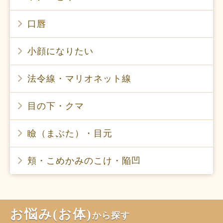
口唇
小顔になりたい
法令線・マリオネット線
目の下・クマ
瞼（まぶた）・目元
頬・こめかみのこけ・陥凹
お悩み(お体)
から探す