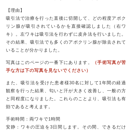
【理由】
吸引法で治療を行った直後に切開して、どの程度アポク
リン腺が吸引されているかを直接確認しました（右ワ
キ）。左ワキは吸引法を行わずに皮弁法を行いました。
その結果、吸引法でも多くのアポクリン腺が除去されて
いることが分かりました。
写真はこのページの一番下にあります。
（手術写真が苦
手な方は下の写真を見ないでください）
また、吸引法を受けた患者様30名に対して1年間の経過
観察を行った結果、匂いと汗が大きく改善し、一般の方
と同程度になりました。これらのことより、吸引法も有
効であると考えます。
手術時間：両ワキで1時間
安静：ワキの圧迫を3日間します。その間、できるだけ