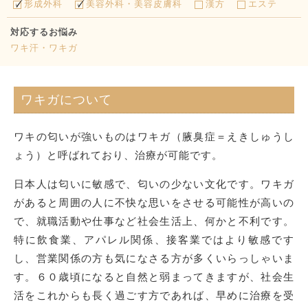
形成外科
美容外科・美容皮膚科
漢方
エステ
対応するお悩み
ワキ汗・ワキガ
ワキガについて
ワキの匂いが強いものはワキガ（腋臭症＝えきしゅうし
ょう）と呼ばれており、治療が可能です。
日本人は匂いに敏感で、匂いの少ない文化です。ワキガ
があると周囲の人に不快な思いをさせる可能性が高いの
で、就職活動や仕事など社会生活上、何かと不利です。
特に飲食業、アパレル関係、接客業ではより敏感です
し、営業関係の方も気になさる方が多くいらっしゃいま
す。６０歳頃になると自然と弱まってきますが、社会生
活をこれからも長く過ごす方であれば、早めに治療を受