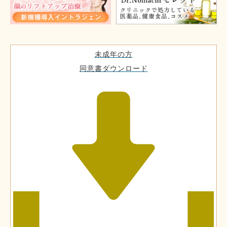
未成年の方
同意書ダウンロード