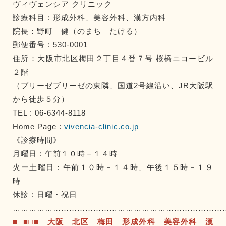
ヴィヴェンシア クリニック
診療科目：形成外科、美容外科、漢方内科
院長：野町 健（のまち たける）
郵便番号：530-0001
住所：大阪市北区梅田２丁目４番７号 桜橋ニコービル
２階
（ブリーゼブリーゼの東隣、国道2号線沿い、JR大阪駅
から徒歩５分）
TEL : 06-6344-8118
Home Page :
vivencia-clinic.co.jp
《診療時間》
月曜日：午前１０時－１４時
火ー土曜日：午前１０時－１４時、午後１５時－１９
時
休診：日曜・祝日
……………………………………………………………………
■□■□■ 大阪 北区 梅田 形成外科 美容外科 漢