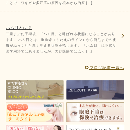
ことで、ワキガや多汗症の原因を根本から治療 […]
ハム目とは？
二重まぶた手術後、「ハム目」と呼ばれる状態になることがあり
ます。 ハム目とは、重瞼線（ふたえのライン）から睫毛までの皮
膚がぷっくりと厚く見える状態を指します。 「ハム目」は正式な
医学用語ではありませんが、美容医療では広く […]
ブログ記事一覧へ