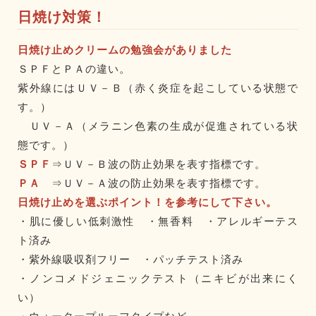
日焼け対策！
日焼け止めクリームの勉強会がありました
ＳＰＦとＰＡの違い。
紫外線にはＵＶ－Ｂ（赤く炎症を起こしている状態で
す。）
ＵＶ－Ａ（メラニン色素の生成が促進されている状
態です。）
ＳＰＦ
⇒ＵＶ－Ｂ波の防止効果を表す指標です。
ＰＡ
⇒ＵＶ－Ａ波の防止効果を表す指標です。
日焼け止めを選ぶポイント！を参考にして下さい。
・肌に優しい低刺激性 ・無香料 ・アレルギーテス
ト済み
・紫外線吸収剤フリー ・パッチテスト済み
・ノンコメドジェニックテスト（ニキビが出来にく
い）