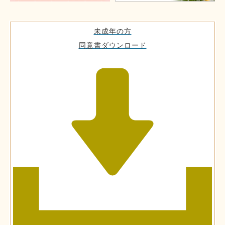
未成年の方
同意書ダウンロード