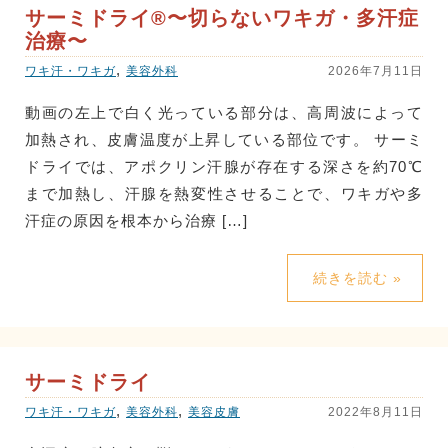
サーミドライ®〜切らないワキガ・多汗症
治療〜
,
ワキ汗・ワキガ
美容外科
2026年7月11日
動画の左上で白く光っている部分は、高周波によって
加熱され、皮膚温度が上昇している部位です。 サーミ
ドライでは、アポクリン汗腺が存在する深さを約70℃
まで加熱し、汗腺を熱変性させることで、ワキガや多
汗症の原因を根本から治療 […]
続きを読む »
サーミドライ
,
,
ワキ汗・ワキガ
美容外科
美容皮膚
2022年8月11日