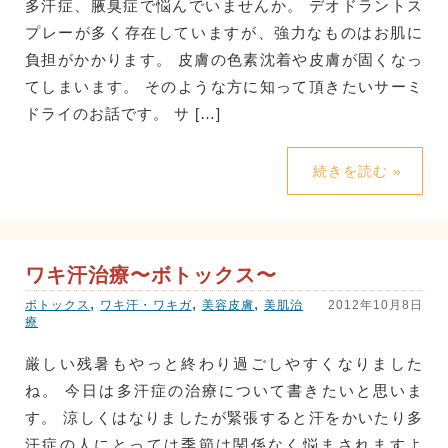
多汗症、腋臭症で悩んでいませんか。 デオドラントス
プレーが多く存在していますが、強力なものはお肌に
負担がかかります。 皮膚の色素沈着や皮膚が固くなっ
てしまいます。 そのような方に知って頂きたいサーミ
ドライのお話です。 サ […]
続きを読む »
ワキ汗治療〜ボトックス〜
,
,
,
ボトックス
ワキ汗・ワキガ
美容皮膚
美肌治
2012年10月8日
療
厳しい残暑もやっと終わり過ごしやすくなりました
ね。 今日は多汗症の治療について書きたいと思いま
す。 涼しくはなりましたが緊張すると汗をかいたり多
汗症の人にとっては季節は関係なく悩まされますよ