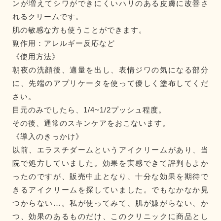
ンが増えてシワができにくいハリのある皮膚に改善さ
れるクリームです。
肌の敏感な方も使うことができます。
副作用：アレルギー反応など
《使用方法》
朝夜の洗顔後、適量を出し、表情ジワの気になる部分
に、先端のアプリケータを使って優しく塗布してくだ
さい。
目元のみでしたら、1/4~1/2プッシュ程度。
その後、通常のスキンケアをおこないます。
《導入のきっかけ》
以前、エラスチダームというアイクリームがあり、当
院で処方していました。効果を実感できて評判もよか
ったのですが、販売中止となり、十分な効果を期待で
きるアイクリームを探していました。でもなかなか見
つからない…。私が使ってみて、肌が嫌がらない、か
つ、効果のあるものだけ、このクリニックに商品とし