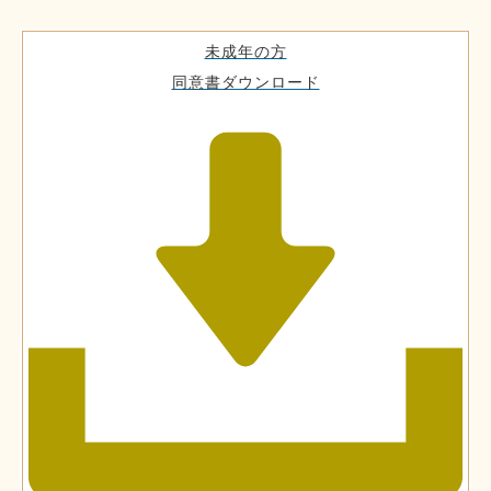
未成年の方
同意書ダウンロード