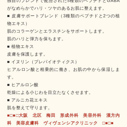
独自のブレンドで配合された5種類のペプチドとGABA
がなめらかでハリ・ツヤのあるお肌に整えます。
■ 皮膚サポートブレンド（3種類のペプチドと2つの植
物エキス）
肌のコラーゲンとエラスチンをサポートします。
肌のハリと弾力を保ちます。
■ 植物エキス
皮膚を保護します。
■ イヌリン（プレバイオティクス）
ヒアルロン酸と相乗的に働き、お肌の中から保湿しま
す。
■ ヒアルロン酸
乾燥による小じわを目立たなくさせます。
■ アルニカ花エキス
肌を整えて守ります。
■□■□大阪 北区 梅田 形成外科 美容外科 漢方内
科 美容皮膚科 ヴィヴェンシアクリニック □■□■