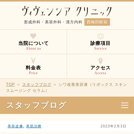
形成外科・美容外科・漢方内科
西梅田駅前
当院について
診療項目
About us
Service
料金表
アクセス
Price
Access
TOP
＞
スタッフブログ
＞ シワ改善美容液（リボックス スキン
スムージング セラム）
スタッフブログ
,
美容皮膚
美肌治療
2023年2月3日