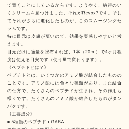
て置くことにしているからです。ようやく、納得のい
くクリームを見つけました、それがRevox7です。そし
てそれがさらに進化したものが、このスムージングセ
ラムです。
特に目元は皮膚が薄いので、効果を実感しやすいと考
えます。
目元だけに適量を塗布すれば、1本（20ml）で4ヶ月程
度は使える目安です（使う量で変わります）。
《ペプチドとは？》
ペプチドとは、いくつかのアミノ酸が結合したものの
ことです。アミノ酸には色々な種類があり、また結合
の仕方で、たくさんのペプチドが生まれ、その作用も
様々です。たくさんのアミノ酸が結合したものがタン
パクです。
《主要成分》
■ 5種類のペプチド＋GABA