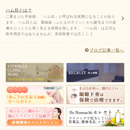
ハム目とは？
二重まぶた手術後、「ハム目」と呼ばれる状態になることがあり
ます。 ハム目とは、重瞼線（ふたえのライン）から睫毛までの皮
膚がぷっくりと厚く見える状態を指します。 「ハム目」は正式な
医学用語ではありませんが、美容医療では広く […]
ブログ記事一覧へ