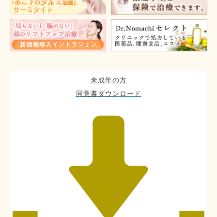
未成年の方
同意書ダウンロード