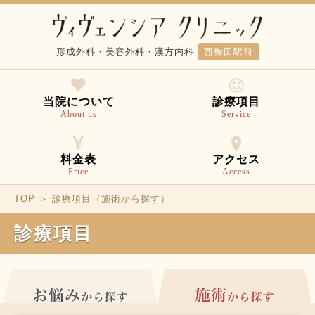
形成外科・美容外科・漢方内科
西梅田駅前
当院について
診療項目
About us
Service
料金表
アクセス
Price
Access
TOP
＞ 診療項目（施術から探す）
診療項目