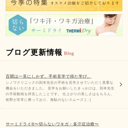
ブログ更新情報
Blog
百聞は一見にしかず。手術見学で得た学び。
シノワクリニックの則本先生の手術を見学させていただく貴重な
機会をいただきました。 見学をお願いしたきっかけは、則本先生
の手術動画を拝見したことです。 仕上がりの美しさはもちろん、
術野が非常に整っており、無駄のないスムーズ […]
サーミドライ®〜切らないワキガ・多汗症治療〜