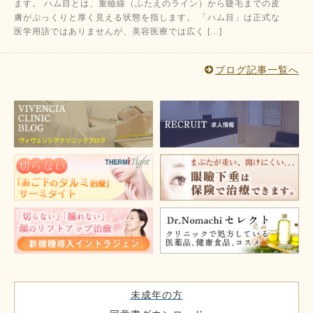
ます。 ハム目とは、重瞼線（ふたえのライン）から睫毛までの皮
膚がぷっくりと厚く見える状態を指します。 「ハム目」は正式な
医学用語ではありませんが、美容医療では広く […]
ブログ記事一覧へ
未成年の方