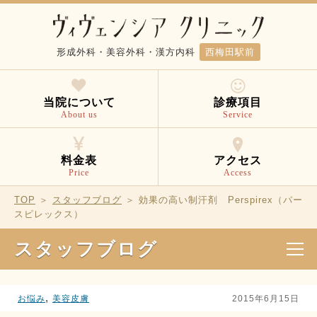
形成外科・美容外科・漢方内科
西梅田駅前
当院について
診療項目
About us
Service
料金表
アクセス
Price
Access
TOP
＞
スタッフブログ
＞ 効果の高い制汗剤 Perspirex（パー
スピレックス）
スタッフブログ
,
お悩み
美容皮膚
2015年6月15日