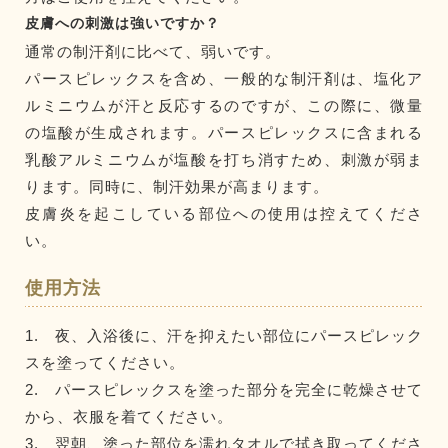
皮膚への刺激は強いですか？
通常の制汗剤に比べて、弱いです。
パースピレックスを含め、一般的な制汗剤は、塩化ア
ルミニウムが汗と反応するのですが、この際に、微量
の塩酸が生成されます。パースピレックスに含まれる
乳酸アルミニウムが塩酸を打ち消すため、刺激が弱ま
ります。同時に、制汗効果が高まります。
皮膚炎を起こしている部位への使用は控えてくださ
い。
使用方法
1. 夜、入浴後に、汗を抑えたい部位にパースピレック
スを塗ってください。
2. パースピレックスを塗った部分を完全に乾燥させて
から、衣服を着てください。
3. 翌朝、塗った部位を濡れタオルで拭き取ってくださ