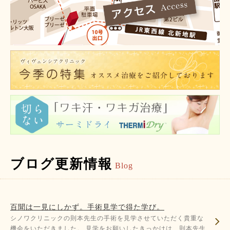
ブログ更新情報
Blog
百聞は一見にしかず。手術見学で得た学び。
シノワクリニックの則本先生の手術を見学させていただく貴重な
機会をいただきました。 見学をお願いしたきっかけは、則本先生