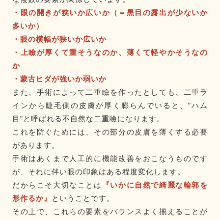
・眼の開きが狭いか広いか（＝黒目の露出が少ないか
多いか）
・眼の横幅が狭いか広いか
・上瞼が厚くて重そうなのか、薄くて軽やかそうなの
か
・蒙古ヒダが強いか弱いか
また、手術によって二重瞼を作ったとしても、二重ラ
インから睫毛側の皮膚が厚く膨らんでいると、”ハム
目”と呼ばれる不自然な二重瞼になります。
これを防ぐためには、その部分の皮膚を薄くする必要
があります。
手術はあくまで人工的に機能改善をおこなうものです
が、それに伴い眼の印象はある程度変化します。
だからこそ大切なことは
『いかに自然で綺麗な輪郭を
形作るか』
ということです。
その上で、これらの要素をバランスよく揃えることが