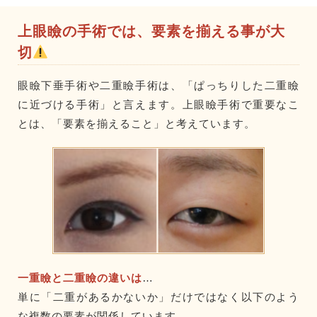
上眼瞼の手術では、要素を揃える事が大
切
眼瞼下垂手術や二重瞼手術は、「ぱっちりした二重瞼
に近づける手術」と言えます。上眼瞼手術で重要なこ
とは、「要素を揃えること」と考えています。
一重瞼と二重瞼の違いは
…
単に「二重があるかないか」だけではなく以下のよう
な複数の要素が関係しています。