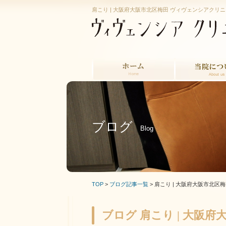
肩こり | 大阪府大阪市北区梅田 ヴィヴェンシアクリニ
ホーム
当院について
ブログ
Blog
TOP
>
ブログ記事一覧
> 肩こり | 大阪府大阪市北
ブログ 肩こり | 大阪