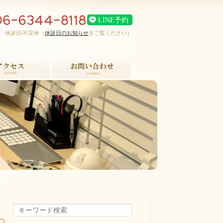
00 休診日/不定休（
休診日のお知らせ
をご覧ください）
お問い合せ