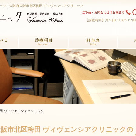
ック |
大阪府大阪市北区梅田 ヴィヴェンシアクリニック
【診療時間】月〜日/10:00〜19:
診療項目
料金表
アクセス
区梅田 ヴィヴェンシアクリニック
府大阪市北区梅田 ヴィヴェンシアクリニックの