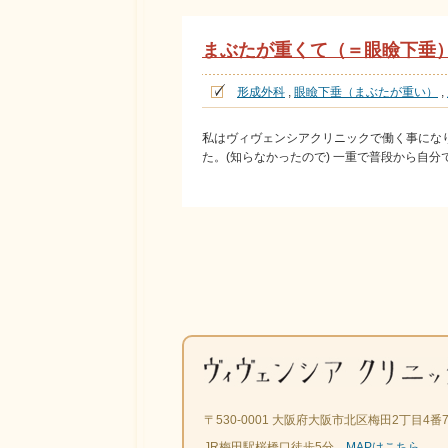
まぶたが重くて（＝眼瞼下垂
形成外科
,
眼瞼下垂（まぶたが重い）
,
私はヴィヴェンシアクリニックで働く事にな
た。(知らなかったので) 一重で普段から自
〒530-0001 大阪府大阪市北区梅田2丁目4
JR梅田駅桜橋口徒歩5分
MAPはこちら