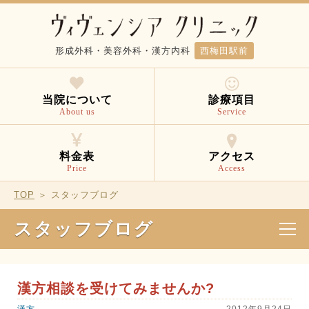
形成外科・美容外科・漢方内科
西梅田駅前
当院について
診療項目
About us
Service
料金表
アクセス
Price
Access
TOP
＞ スタッフブログ
スタッフブログ
漢方相談を受けてみませんか?