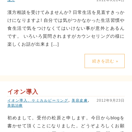
漢方
2012年9月24日
漢方相談を受けてみませんか? 日常生活を見直すきっか
けになりますよ! 自分では気がつかなかった生活習慣や
食生活で気をつけなくてはいけない事が意外とあるん
です。 いろいろ質問されますがカウンセリングの様に
楽しくお話が出来ま […]
続きを読む »
イオン導入
,
,
イオン導入、ケミカルピーリング
美容皮膚
2012年9月23日
美肌治療
初めまして。受付の松原と申します。今日からblogを
書かせて頂くことになりました。どうぞよろしくお願