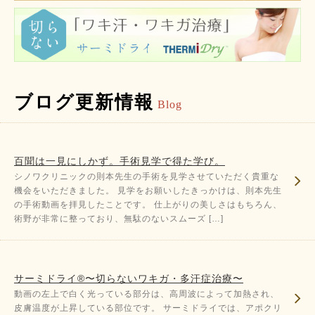
ブログ更新情報
Blog
百聞は一見にしかず。手術見学で得た学び。
シノワクリニックの則本先生の手術を見学させていただく貴重な
機会をいただきました。 見学をお願いしたきっかけは、則本先生
の手術動画を拝見したことです。 仕上がりの美しさはもちろん、
術野が非常に整っており、無駄のないスムーズ […]
サーミドライ®〜切らないワキガ・多汗症治療〜
動画の左上で白く光っている部分は、高周波によって加熱され、
皮膚温度が上昇している部位です。 サーミドライでは、アポクリ