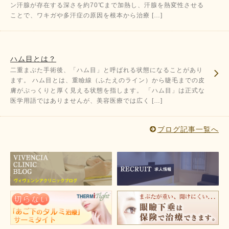
ン汗腺が存在する深さを約70℃まで加熱し、汗腺を熱変性させる
ことで、ワキガや多汗症の原因を根本から治療 […]
ハム目とは？
二重まぶた手術後、「ハム目」と呼ばれる状態になることがあり
ます。 ハム目とは、重瞼線（ふたえのライン）から睫毛までの皮
膚がぷっくりと厚く見える状態を指します。 「ハム目」は正式な
医学用語ではありませんが、美容医療では広く […]
ブログ記事一覧へ