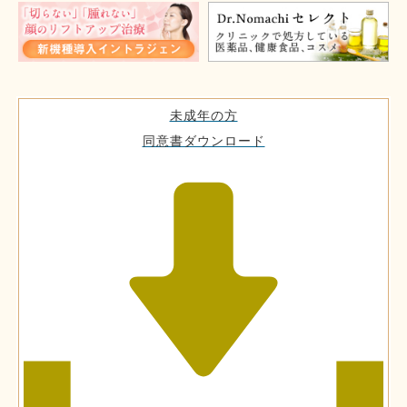
未成年の方
同意書ダウンロード