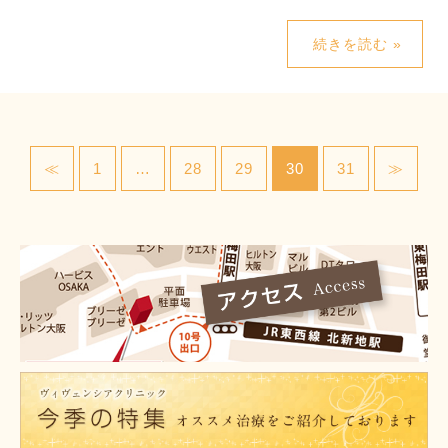
続きを読む »
≪
1
…
28
29
30
31
≫